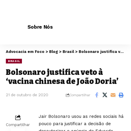
Sobre Nós
Advocacia em Foco
>
Blog
>
Brasil
>
Bolsonaro justifica veto à ‘vacina chinesa de João Doria’
BRASIL
Bolsonaro justifica veto à
‘vacina chinesa de João Doria’
21 de outubro de 2020
Compartilhar
Jair Bolsonaro usou as redes sociais há
pouco para justificar a decisão de
Compartilhar