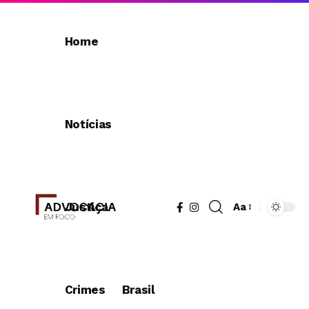
Home
Notícias
Justiça
Aa
Redimensionad
de
fonte
Crimes
Brasil